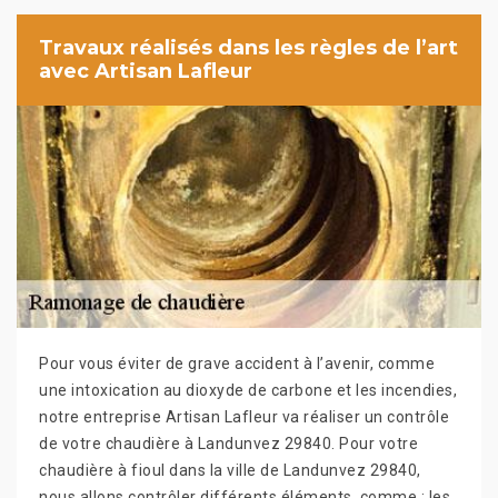
Travaux réalisés dans les règles de l’art
avec Artisan Lafleur
Pour vous éviter de grave accident à l’avenir, comme
une intoxication au dioxyde de carbone et les incendies,
notre entreprise Artisan Lafleur va réaliser un contrôle
de votre chaudière à Landunvez 29840. Pour votre
chaudière à fioul dans la ville de Landunvez 29840,
nous allons contrôler différents éléments, comme : les