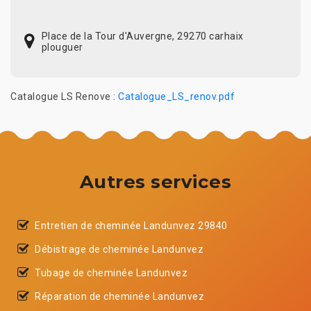
Place de la Tour d'Auvergne, 29270 carhaix
plouguer
Catalogue LS Renove :
Catalogue_LS_renov.pdf
Autres services
Entretien de cheminée Landunvez 29840
Débistrage de cheminée Landunvez
Tubage de cheminée Landunvez
Réparation de cheminée Landunvez