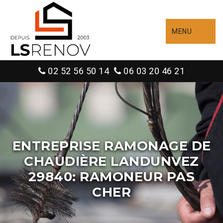
MENU
02 52 56 50 14
06 03 20 46 21
ENTREPRISE RAMONAGE DE
CHAUDIÈRE LANDUNVEZ
29840: RAMONEUR PAS
CHER