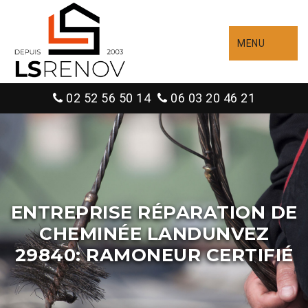
MENU
02 52 56 50 14
06 03 20 46 21
ENTREPRISE RÉPARATION DE
CHEMINÉE LANDUNVEZ
29840: RAMONEUR CERTIFIÉ