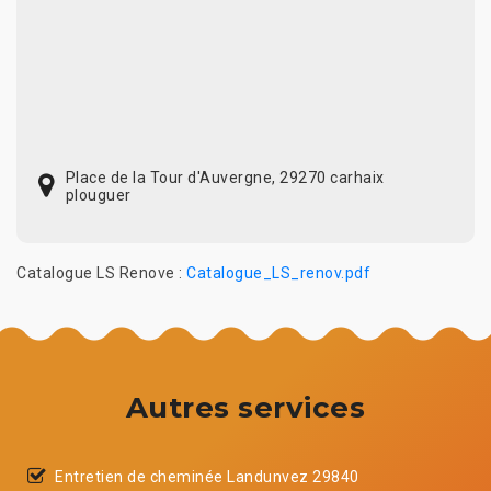
Place de la Tour d'Auvergne, 29270 carhaix
plouguer
Catalogue LS Renove :
Catalogue_LS_renov.pdf
Autres services
Entretien de cheminée Landunvez 29840