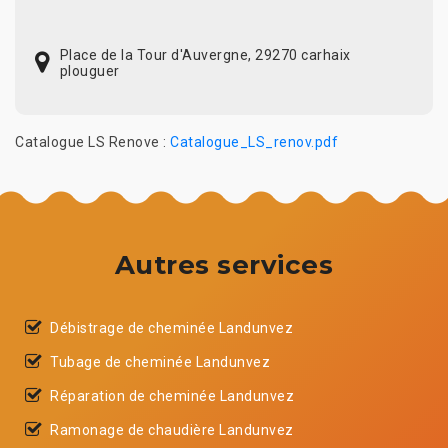
Place de la Tour d'Auvergne, 29270 carhaix
plouguer
Catalogue LS Renove :
Catalogue_LS_renov.pdf
Autres services
Débistrage de cheminée Landunvez
Tubage de cheminée Landunvez
Réparation de cheminée Landunvez
Ramonage de chaudière Landunvez