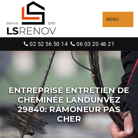
MENU
02 52 56 50 14
06 03 20 46 21
ENTREPRISE ENTRETIEN DE
CHEMINÉE LANDUNVEZ
29840: RAMONEUR PAS
CHER