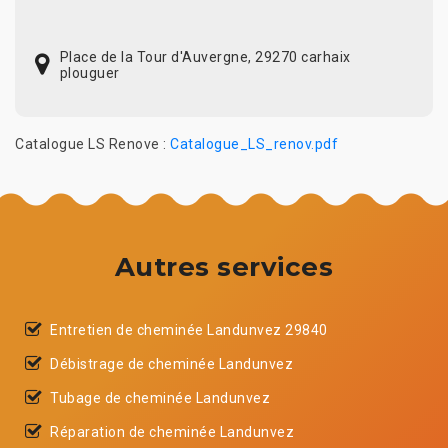
Place de la Tour d'Auvergne, 29270 carhaix
plouguer
Catalogue LS Renove :
Catalogue_LS_renov.pdf
Autres services
Entretien de cheminée Landunvez 29840
Débistrage de cheminée Landunvez
Tubage de cheminée Landunvez
Réparation de cheminée Landunvez