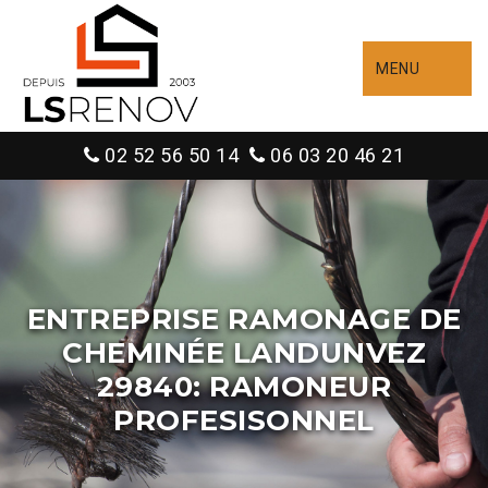
MENU
02 52 56 50 14
06 03 20 46 21
ENTREPRISE RAMONAGE DE
CHEMINÉE LANDUNVEZ
29840: RAMONEUR
PROFESISONNEL