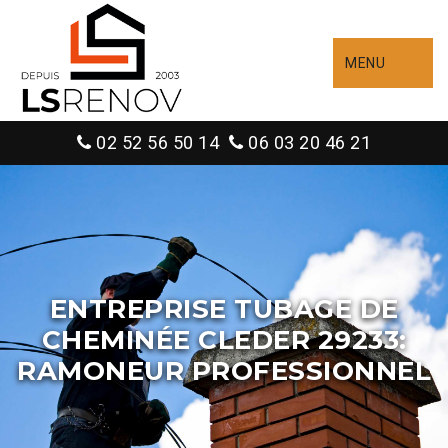
MENU
02 52 56 50 14
06 03 20 46 21
ENTREPRISE TUBAGE DE
CHEMINÉE CLEDER 29233:
RAMONEUR PROFESSIONNEL