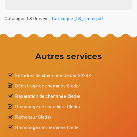
Catalogue LS Renove :
Catalogue_LS_renov.pdf
Autres services
Entretien de cheminée Cleder 29233
Débistrage de cheminée Cleder
Réparation de cheminée Cleder
Ramonage de chaudière Cleder
Ramoneur Cleder
Ramonage de cheminée Cleder