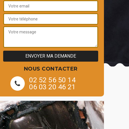
NOUS CONTACTER
02 52 56 50 14
06 03 20 46 21