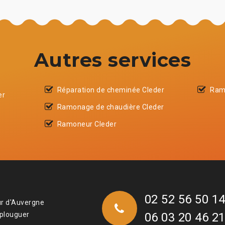
Autres services
Réparation de cheminée Cleder
Ram
er
Ramonage de chaudière Cleder
Ramoneur Cleder
02 52 56 50 1
ur d'Auvergne
 plouguer
06 03 20 46 2