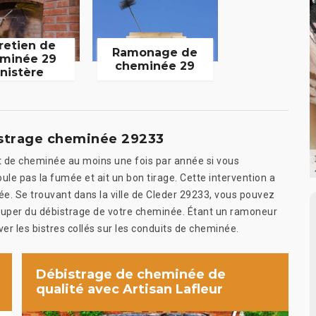
retien de
Ramonage de
minée 29
cheminée 29
inistère
istrage cheminée 29233
t de cheminée au moins une fois par année si vous
le pas la fumée et ait un bon tirage. Cette intervention a
ée. Se trouvant dans la ville de Cleder 29233, vous pouvez
occuper du débistrage de votre cheminée. Étant un ramoneur
er les bistres collés sur les conduits de cheminée.
Débistrage de cheminée de
qualité avec Artisan Lafleur