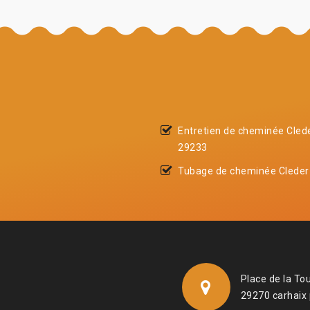
Entretien de cheminée Cled
29233
Tubage de cheminée Cleder
Place de la To
29270 carhaix