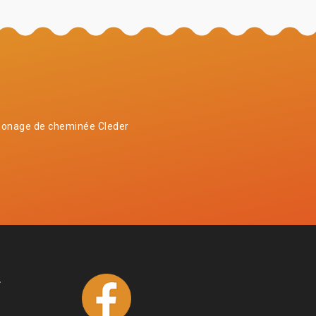
onage de cheminée Cleder
4
1