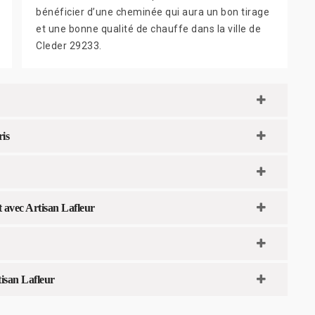
bénéficier d’une cheminée qui aura un bon tirage
et une bonne qualité de chauffe dans la ville de
Cleder 29233.
ris
t avec Artisan Lafleur
tisan Lafleur