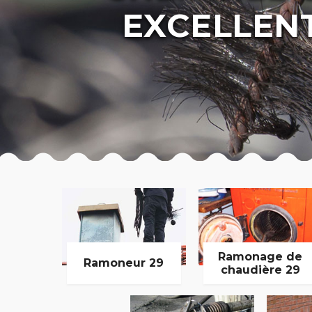
EXCELLEN
Ramonage de
Ramoneur 29
chaudière 29