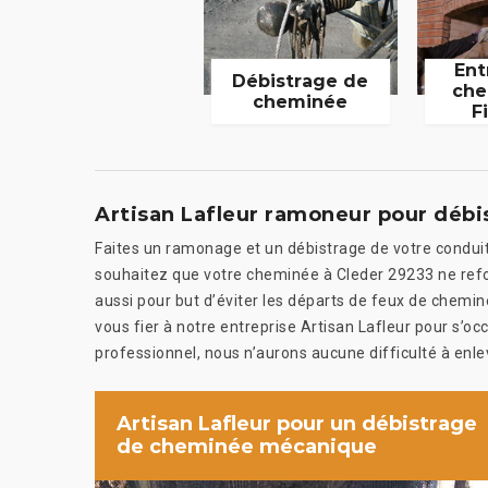
Ent
Débistrage de
che
cheminée
F
Artisan Lafleur ramoneur pour déb
Faites un ramonage et un débistrage de votre condui
souhaitez que votre cheminée à Cleder 29233 ne refou
aussi pour but d’éviter les départs de feux de chemin
vous fier à notre entreprise Artisan Lafleur pour s’
professionnel, nous n’aurons aucune difficulté à enlev
Artisan Lafleur pour un débistrage
de cheminée mécanique