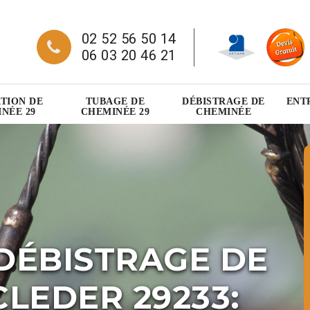
02 52 56 50 14
06 03 20 46 21
TION DE
TUBAGE DE
DÉBISTRAGE DE
ENT
NÉE 29
CHEMINÉE 29
CHEMINÉE
DÉBISTRAGE DE
LEDER 29233: