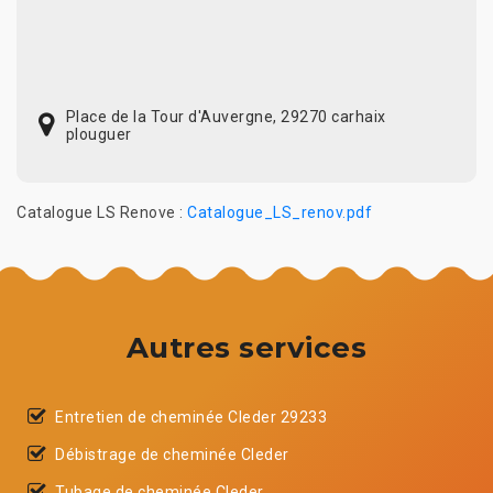
Place de la Tour d'Auvergne, 29270 carhaix
plouguer
Catalogue LS Renove :
Catalogue_LS_renov.pdf
Autres services
Entretien de cheminée Cleder 29233
Débistrage de cheminée Cleder
Tubage de cheminée Cleder