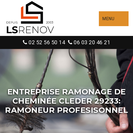
MENU
02 52 56 50 14
06 03 20 46 21
ENTREPRISE RAMONAGE DE
CHEMINÉE CLEDER 29233:
RAMONEUR PROFESISONNEL