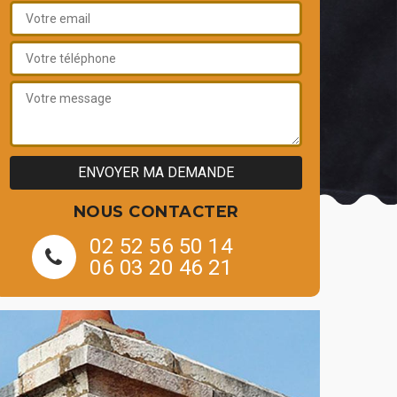
NOUS CONTACTER
02 52 56 50 14
06 03 20 46 21