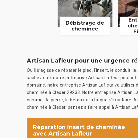
Ent
Débistrage de
che
cheminée
F
Artisan Lafleur pour une urgence r
Qu’il s’agisse de réparer le pied, l’insert, le conduit, 
sachez que, notre entreprise Artisan Lafleur peut int
domaine, notre entreprise Artisan Lafleur va utiliser
cheminée à Cleder 29233. Notre entreprise Artisan La
comme : la pierre, le béton ou la brique réfractaire. 
cheminée à Cleder, pensez à faire appel à Artisan Laf
Réparation insert de cheminée
avec Artisan Lafleur