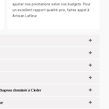
ajuster nos prestations selon vos budgets. Pour
un excellent rapport qualité-prix, faites appel à
Artisan Lafleur.
e chapeau cheminée à Cleder
ur