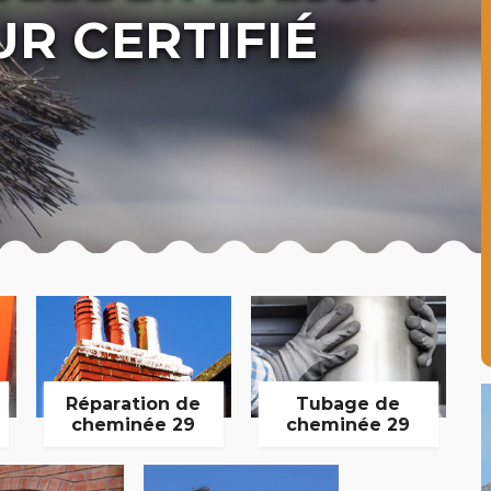
R CERTIFIÉ
Réparation de
Tubage de
cheminée 29
cheminée 29