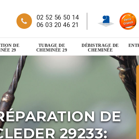
02 52 56 50 14
06 03 20 46 21
TION DE
TUBAGE DE
DÉBISTRAGE DE
ENT
NÉE 29
CHEMINÉE 29
CHEMINÉE
RÉPARATION DE
LEDER 29233: