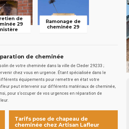
retien de
Ramonage de
minée 29
cheminée 29
inistère
éparation de cheminée
le solin de votre cheminée dans la ville de Cleder 29233 ;
ervenir chez vous en urgence. Étant spécialisée dans le
 différents équipements pour remettre en état votre
fleur peut intervenir sur différents matériaux de cheminée,
Ainsi, pour s’occuper de vos urgences en réparation de
leur.
Tarifs pose de chapeau de
cheminée chez Artisan Lafleur