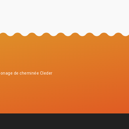
onage de cheminée Cleder