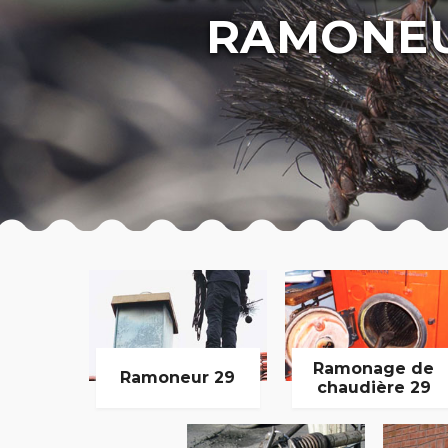
RAMONEU
Ramonage de
Ramoneur 29
chaudière 29