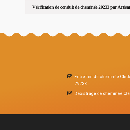
Vérification de conduit de cheminée 29233 par Artisa
Entretien de cheminée Cled
29233
Débistrage de cheminée Cle