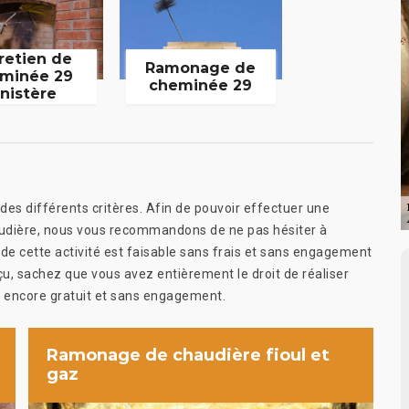
retien de
Ramonage de
minée 29
cheminée 29
inistère
es différents critères. Afin de pouvoir effectuer une
audière, nous vous recommandons de ne pas hésiter à
e cette activité est faisable sans frais et sans engagement
eçu, sachez que vous avez entièrement le droit de réaliser
t encore gratuit et sans engagement.
Ramonage de chaudière fioul et
gaz