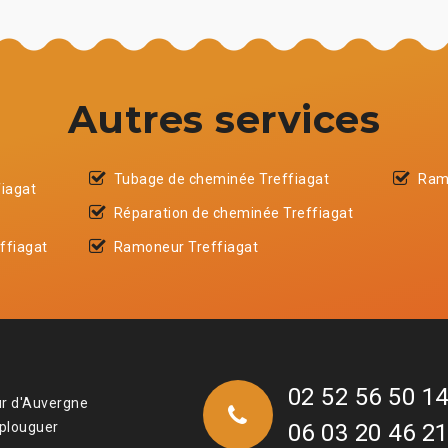
Autres services
Tubage de cheminée Treffiagat
Ram
fiagat
Réparation de cheminée Treffiagat
ffiagat
Ramoneur Treffiagat
02 52 56 50 1
ur d'Auvergne
 plouguer
06 03 20 46 2