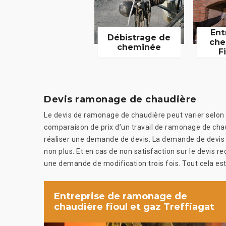
Ent
Débistrage de
che
cheminée
F
Devis ramonage de chaudière
Le devis de ramonage de chaudière peut varier selon d
comparaison de prix d’un travail de ramonage de ch
réaliser une demande de devis. La demande de devis d
non plus. Et en cas de non satisfaction sur le devis r
une demande de modification trois fois. Tout cela es
Entreprise de ramonage de
chaudière fioul et gaz Treffiagat