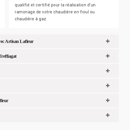
qualifié et certifié pour la réalisation d’un
ramonage de votre chaudière en fioul ou
chaudière à gaz.
vec Artisan Lafleur
reffiagat
fleur