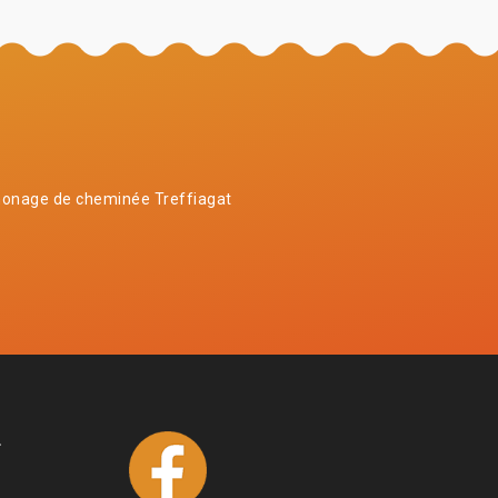
onage de cheminée Treffiagat
4
1