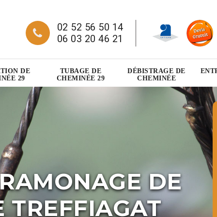
02 52 56 50 14
06 03 20 46 21
TION DE
TUBAGE DE
DÉBISTRAGE DE
ENT
NÉE 29
CHEMINÉE 29
CHEMINÉE
 RAMONAGE DE
 TREFFIAGAT