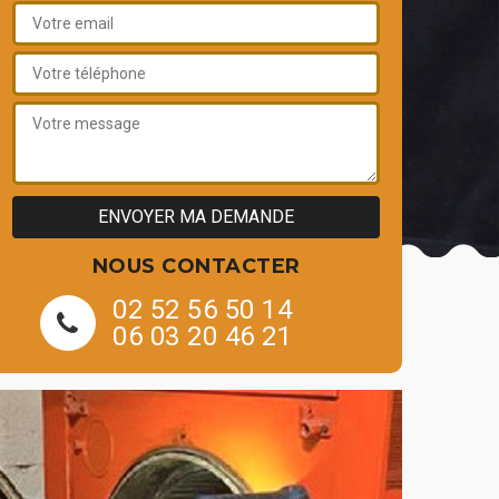
NOUS CONTACTER
02 52 56 50 14
06 03 20 46 21