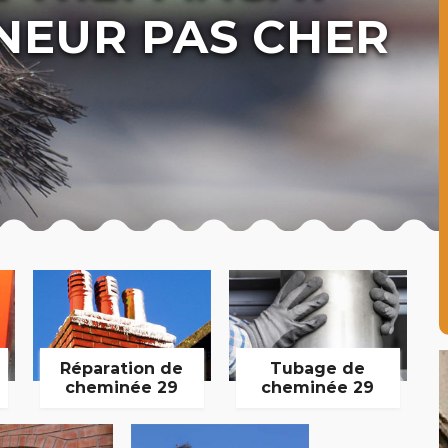
NEUR PAS CHER
Réparation de
Tubage de
cheminée 29
cheminée 29