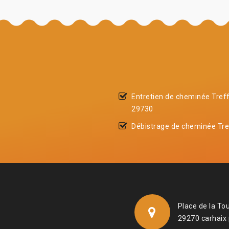
Entretien de cheminée Tref
29730
Débistrage de cheminée Tre
Place de la To
29270 carhaix