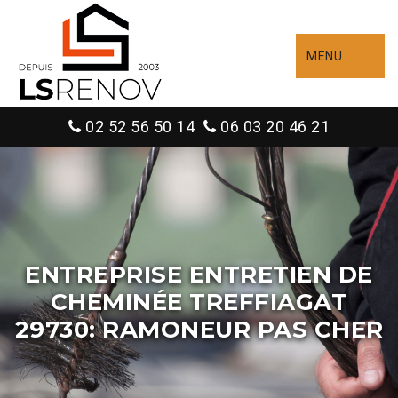
MENU
02 52 56 50 14
06 03 20 46 21
ENTREPRISE ENTRETIEN DE
CHEMINÉE TREFFIAGAT
29730: RAMONEUR PAS CHER