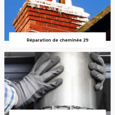
Réparation de cheminée 29