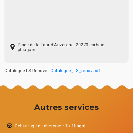
Place de la Tour d'Auvergne, 29270 carhaix
plouguer
Catalogue LS Renove :
Catalogue_LS_renov.pdf
Autres services
Débistrage de cheminée Treffiagat