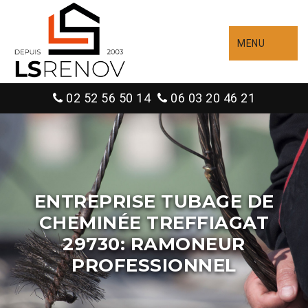
MENU
02 52 56 50 14
06 03 20 46 21
ENTREPRISE TUBAGE DE
CHEMINÉE TREFFIAGAT
29730: RAMONEUR
PROFESSIONNEL