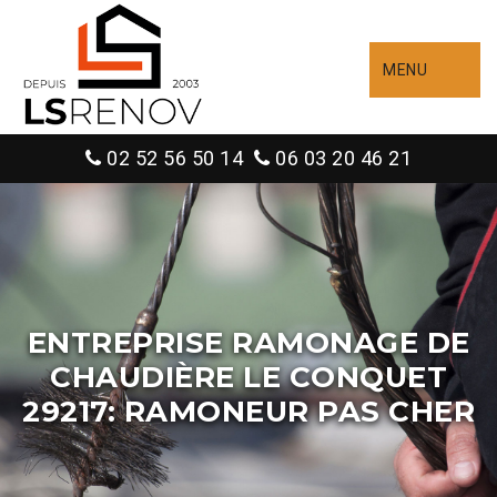
MENU
02 52 56 50 14
06 03 20 46 21
ENTREPRISE RAMONAGE DE
CHAUDIÈRE LE CONQUET
29217: RAMONEUR PAS CHER