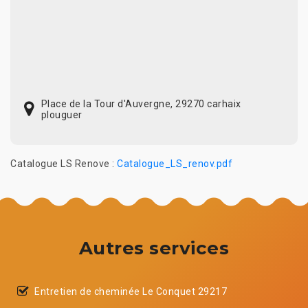
Place de la Tour d'Auvergne, 29270 carhaix
plouguer
Catalogue LS Renove :
Catalogue_LS_renov.pdf
Autres services
Entretien de cheminée Le Conquet 29217