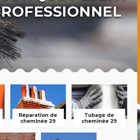
ROFESSIONNEL
Réparation de
Tubage de
cheminée 29
cheminée 29