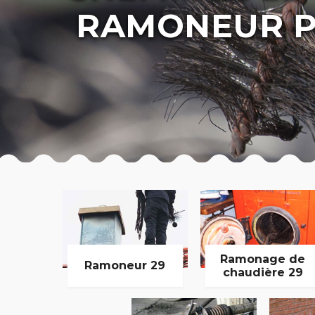
RAMONEUR P
Ramonage de
Ramoneur 29
chaudière 29