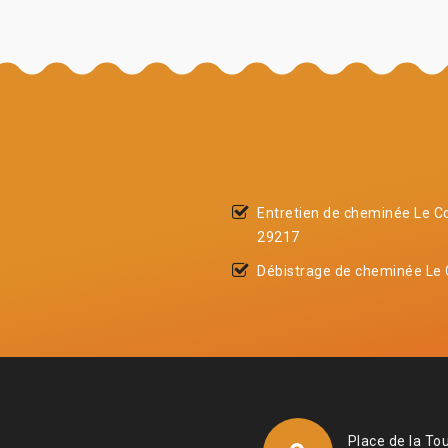
Entretien de cheminée Le C
29217
Débistrage de cheminée Le
Place de la To