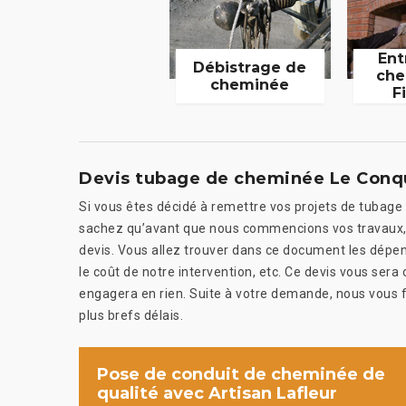
Ent
Débistrage de
che
cheminée
F
Devis tubage de cheminée Le Conqu
Si vous êtes décidé à remettre vos projets de tubage
sachez qu’avant que nous commencions vos travaux,
devis. Vous allez trouver dans ce document les dépen
le coût de notre intervention, etc. Ce devis vous sera
engagera en rien. Suite à votre demande, nous vous fe
plus brefs délais.
Pose de conduit de cheminée de
qualité avec Artisan Lafleur