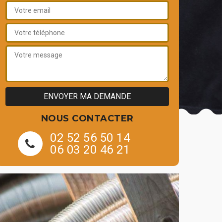
NOUS CONTACTER
02 52 56 50 14
06 03 20 46 21