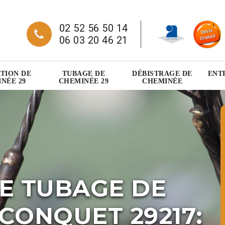
02 52 56 50 14
06 03 20 46 21
TION DE
TUBAGE DE
DÉBISTRAGE DE
ENT
NÉE 29
CHEMINÉE 29
CHEMINÉE
E TUBAGE DE
CONQUET 29217: