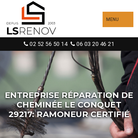
MENU
02 52 56 50 14
06 03 20 46 21
ENTREPRISE RÉPARATION DE
CHEMINÉE LE CONQUET
29217: RAMONEUR CERTIFIÉ