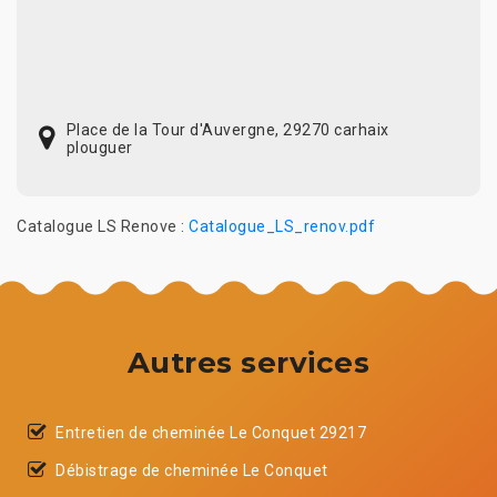
Place de la Tour d'Auvergne, 29270 carhaix
plouguer
Catalogue LS Renove :
Catalogue_LS_renov.pdf
Autres services
Entretien de cheminée Le Conquet 29217
Débistrage de cheminée Le Conquet