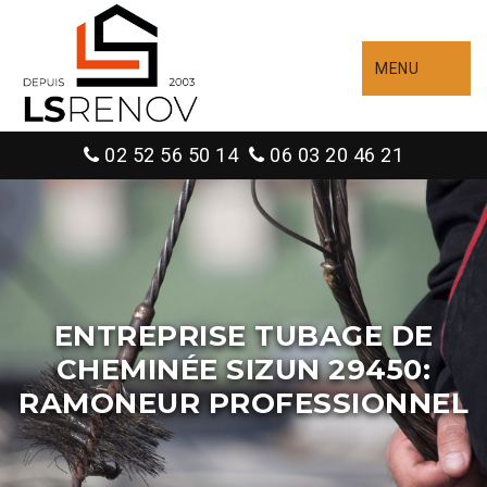
MENU
02 52 56 50 14
06 03 20 46 21
ENTREPRISE TUBAGE DE
CHEMINÉE SIZUN 29450:
RAMONEUR PROFESSIONNEL