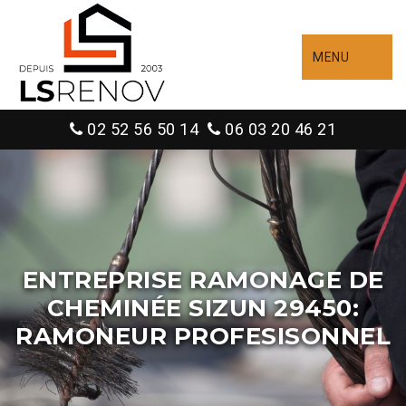
MENU
02 52 56 50 14
06 03 20 46 21
ENTREPRISE RAMONAGE DE
CHEMINÉE SIZUN 29450:
RAMONEUR PROFESISONNEL