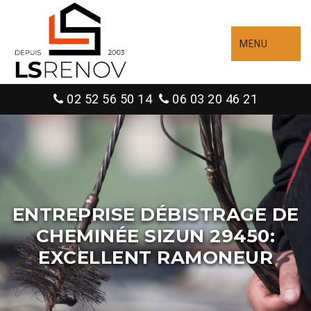
MENU
02 52 56 50 14
06 03 20 46 21
ENTREPRISE DÉBISTRAGE DE
CHEMINÉE SIZUN 29450:
EXCELLENT RAMONEUR