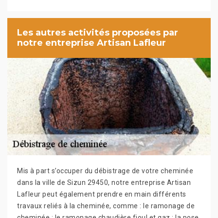
Les autres activités proposées par
notre entreprise Artisan Lafleur
Mis à part s’occuper du débistrage de votre cheminée
dans la ville de Sizun 29450, notre entreprise Artisan
Lafleur peut également prendre en main différents
travaux reliés à la cheminée, comme : le ramonage de
cheminée ; le ramonage chaudière fioul et gaz ; la pose