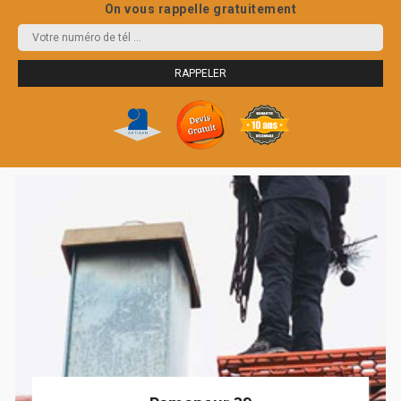
On vous rappelle gratuitement