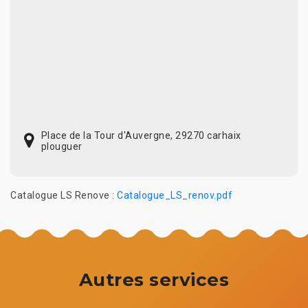
Place de la Tour d'Auvergne, 29270 carhaix
plouguer
Catalogue LS Renove :
Catalogue_LS_renov.pdf
Autres services