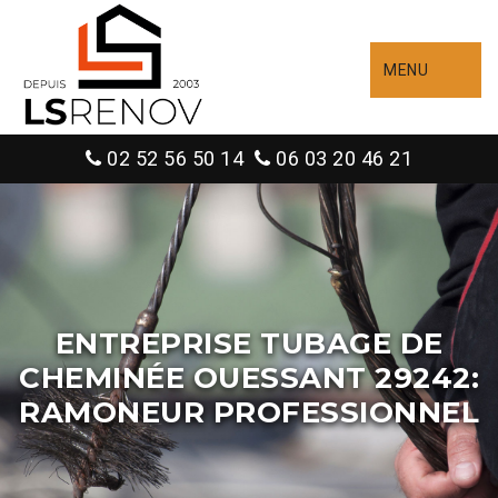
MENU
02 52 56 50 14
06 03 20 46 21
ENTREPRISE TUBAGE DE
CHEMINÉE OUESSANT 29242:
RAMONEUR PROFESSIONNEL