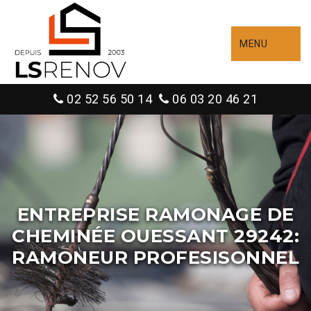
MENU
02 52 56 50 14
06 03 20 46 21
ENTREPRISE RAMONAGE DE
CHEMINÉE OUESSANT 29242:
RAMONEUR PROFESISONNEL