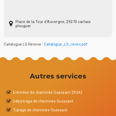
Place de la Tour d'Auvergne, 29270 carhaix
plouguer
Catalogue LS Renove :
Catalogue_LS_renov.pdf
Autres services
Entretien de cheminée Ouessant 29242
Débistrage de cheminée Ouessant
Tubage de cheminée Ouessant