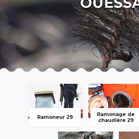
OUESSA
Ramonage de
Ramoneur 29
chaudière 29