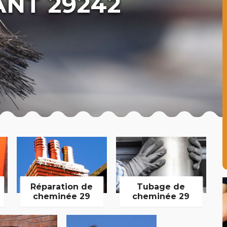
NT 29242
Réparation de
Tubage de
cheminée 29
cheminée 29