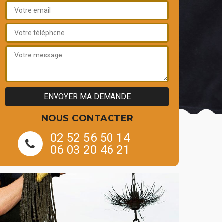
NOUS CONTACTER
02 52 56 50 14
06 03 20 46 21