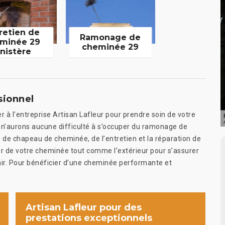
retien de
Ramonage de
minée 29
cheminée 29
inistère
sionnel
r à l’entreprise Artisan Lafleur pour prendre soin de votre
n’aurons aucune difficulté à s’occuper du ramonage de
 de chapeau de cheminée, de l’entretien et la réparation de
eur de votre cheminée tout comme l’extérieur pour s’assurer
venir. Pour bénéficier d’une cheminée performante et
Artisan Lafleur pour des
prestations exceptionnels