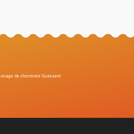
onage de cheminée Ouessant