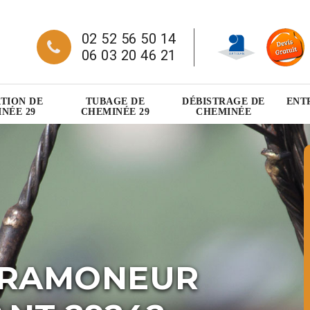
02 52 56 50 14
06 03 20 46 21
TION DE
TUBAGE DE
DÉBISTRAGE DE
ENT
NÉE 29
CHEMINÉE 29
CHEMINÉE
 RAMONEUR