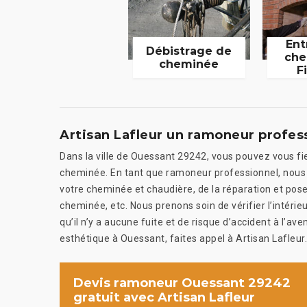
Ent
Débistrage de
che
cheminée
F
Artisan Lafleur un ramoneur profes
Dans la ville de Ouessant 29242, vous pouvez vous fie
cheminée. En tant que ramoneur professionnel, nous 
votre cheminée et chaudière, de la réparation et pose
cheminée, etc. Nous prenons soin de vérifier l’intéri
qu’il n’y a aucune fuite et de risque d’accident à l’a
esthétique à Ouessant, faites appel à Artisan Lafleur.
Devis ramoneur Ouessant 29242
gratuit avec Artisan Lafleur