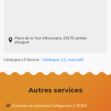
Place de la Tour d'Auvergne, 29270 carhaix
plouguer
Catalogue LS Renove :
Catalogue_LS_renov.pdf
Autres services
Entretien de cheminée Guilligomarc H 29300