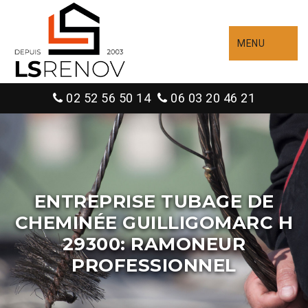
MENU
02 52 56 50 14
06 03 20 46 21
ENTREPRISE TUBAGE DE
CHEMINÉE GUILLIGOMARC H
29300: RAMONEUR
PROFESSIONNEL