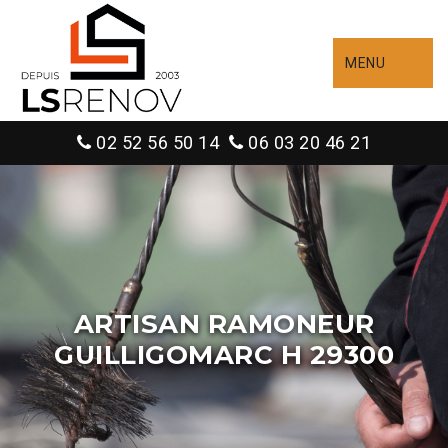
MENU
02 52 56 50 14
06 03 20 46 21
ARTISAN RAMONEUR
GUILLIGOMARC H 29300