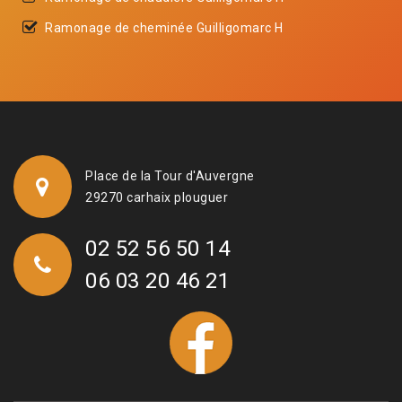
Ramonage de cheminée Guilligomarc H
Place de la Tour d'Auvergne
29270 carhaix plouguer
02 52 56 50 14
06 03 20 46 21