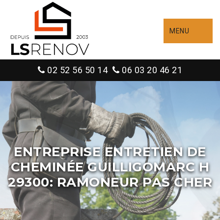
MENU
02 52 56 50 14
06 03 20 46 21
ENTREPRISE ENTRETIEN DE
CHEMINÉE GUILLIGOMARC H
29300: RAMONEUR PAS CHER