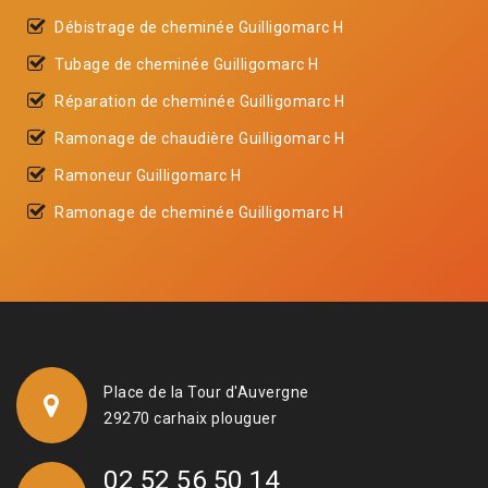
Débistrage de cheminée Guilligomarc H
Tubage de cheminée Guilligomarc H
Réparation de cheminée Guilligomarc H
Ramonage de chaudière Guilligomarc H
Ramoneur Guilligomarc H
Ramonage de cheminée Guilligomarc H
Place de la Tour d'Auvergne
29270 carhaix plouguer
02 52 56 50 14