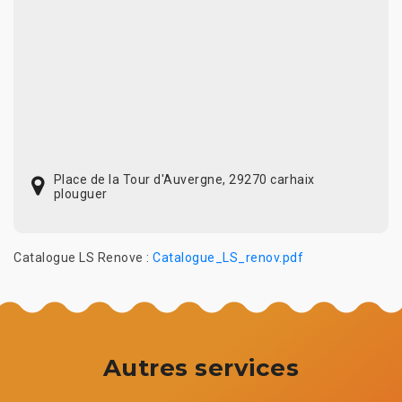
Place de la Tour d'Auvergne, 29270 carhaix
plouguer
Catalogue LS Renove :
Catalogue_LS_renov.pdf
Autres services