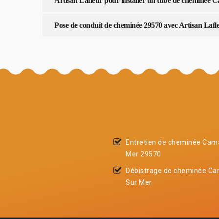
Artisan Lafleur pour installer un tube de cheminée
Pose de conduit de cheminée 29570 avec Artisan Lafl
Entretien de cheminée Cam
Mer 29570
Débistrage de cheminée Ca
Sur Mer