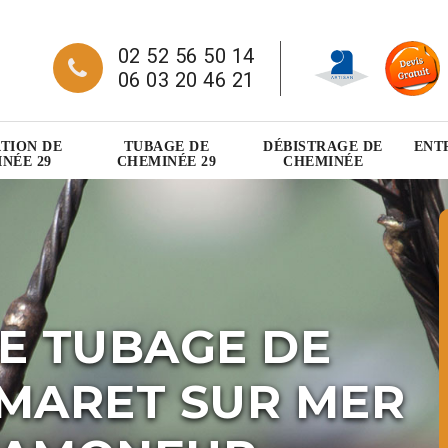
02 52 56 50 14
06 03 20 46 21
TION DE
TUBAGE DE
DÉBISTRAGE DE
ENT
NÉE 29
CHEMINÉE 29
CHEMINÉE
E TUBAGE DE
MARET SUR MER