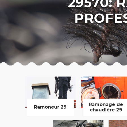
29570:
PROFE
Ramonage de
Ramoneur 29
chaudière 29