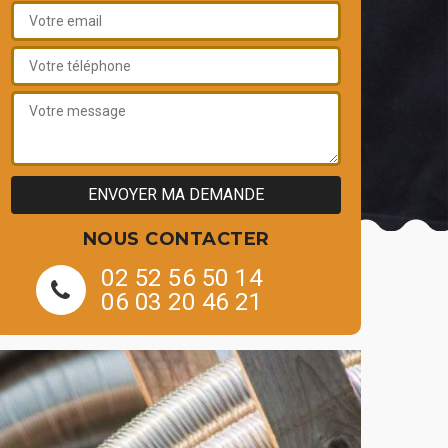
NOUS CONTACTER
02 52 56 50 14
06 03 20 46 21