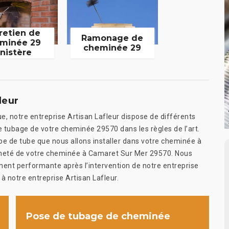
retien de
Ramonage de
minée 29
cheminée 29
inistère
leur
e, notre entreprise Artisan Lafleur dispose de différents
e tubage de votre cheminée 29570 dans les règles de l’art.
ype de tube que nous allons installer dans votre cheminée à
enneté de votre cheminée à Camaret Sur Mer 29570. Nous
ent performante après l’intervention de notre entreprise
 à notre entreprise Artisan Lafleur.
Pose de tubage de cheminée