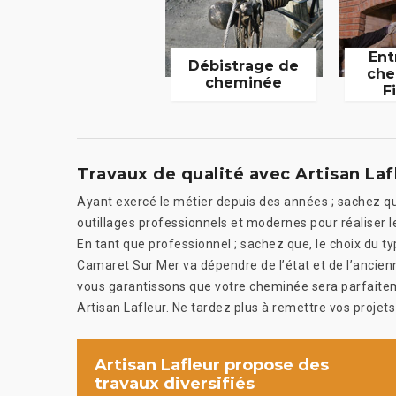
Ent
Débistrage de
che
cheminée
F
Travaux de qualité avec Artisan Laf
Ayant exercé le métier depuis des années ; sachez qu
outillages professionnels et modernes pour réaliser l
En tant que professionnel ; sachez que, le choix du t
Camaret Sur Mer va dépendre de l’état et de l’anci
vous garantissons que votre cheminée sera parfaitem
Artisan Lafleur. Ne tardez plus à remettre vos projets
Artisan Lafleur propose des
travaux diversifiés