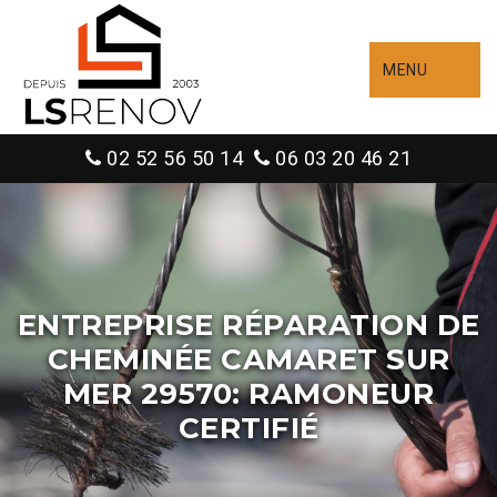
MENU
02 52 56 50 14
06 03 20 46 21
ENTREPRISE RÉPARATION DE
CHEMINÉE CAMARET SUR
MER 29570: RAMONEUR
CERTIFIÉ