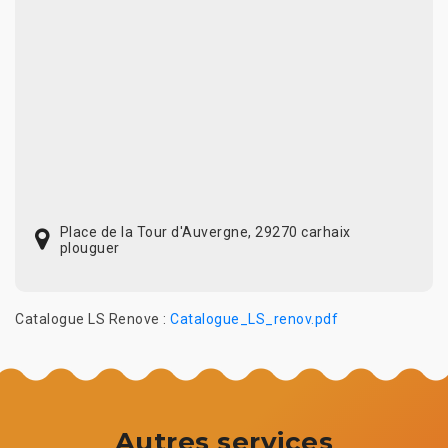
Place de la Tour d'Auvergne, 29270 carhaix
plouguer
Catalogue LS Renove :
Catalogue_LS_renov.pdf
Autres services