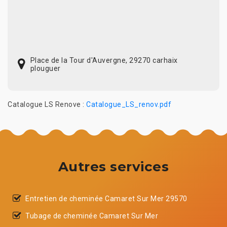
Place de la Tour d'Auvergne, 29270 carhaix
plouguer
Catalogue LS Renove :
Catalogue_LS_renov.pdf
Autres services
Entretien de cheminée Camaret Sur Mer 29570
Tubage de cheminée Camaret Sur Mer