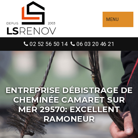
MENU
02 52 56 50 14
06 03 20 46 21
ENTREPRISE DÉBISTRAGE DE
CHEMINÉE CAMARET SUR
MER 29570: EXCELLENT
RAMONEUR