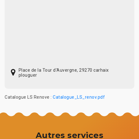
Place de la Tour d'Auvergne, 29270 carhaix
plouguer
Catalogue LS Renove :
Catalogue_LS_renov.pdf
Autres services