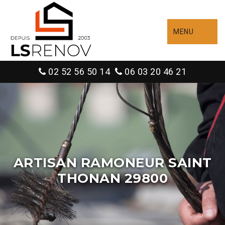
MENU
02 52 56 50 14
06 03 20 46 21
ARTISAN RAMONEUR SAINT
THONAN 29800