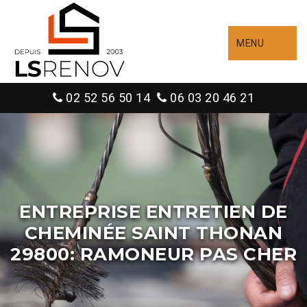
MENU
02 52 56 50 14
06 03 20 46 21
ENTREPRISE ENTRETIEN DE
CHEMINÉE SAINT THONAN
29800: RAMONEUR PAS CHER