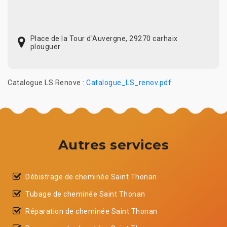
Place de la Tour d'Auvergne, 29270 carhaix
plouguer
Catalogue LS Renove :
Catalogue_LS_renov.pdf
Autres services
Débistrage de cheminée Saint Thonan
Tubage de cheminée Saint Thonan
Réparation de cheminée Saint Thonan