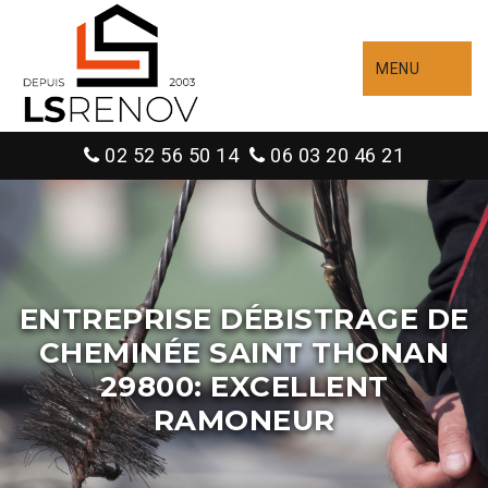
MENU
02 52 56 50 14
06 03 20 46 21
ENTREPRISE DÉBISTRAGE DE
CHEMINÉE SAINT THONAN
29800: EXCELLENT
RAMONEUR