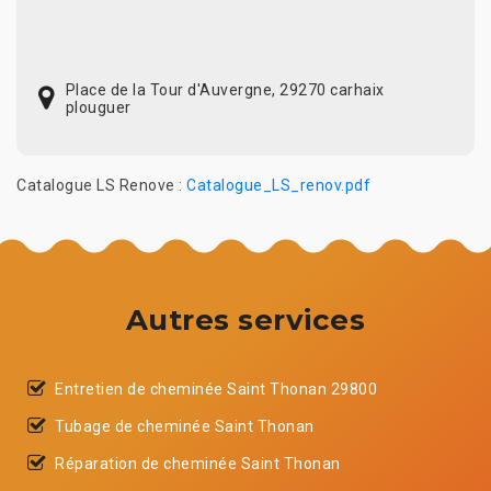
Place de la Tour d'Auvergne, 29270 carhaix
plouguer
Catalogue LS Renove :
Catalogue_LS_renov.pdf
Autres services
Entretien de cheminée Saint Thonan 29800
Tubage de cheminée Saint Thonan
Réparation de cheminée Saint Thonan