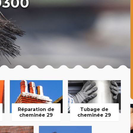
9300
Réparation de
Tubage de
cheminée 29
cheminée 29