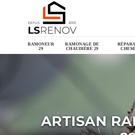
RAMONEUR
RAMONAGE DE
RÉPARA
29
CHAUDIÈRE 29
CHEMI
ARTISAN R