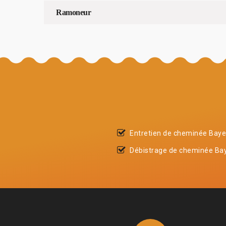
Ramoneur
Entretien de cheminée Bay
Débistrage de cheminée Ba