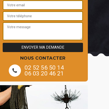
NOUS CONTACTER
02 52 56 50 14
06 03 20 46 21