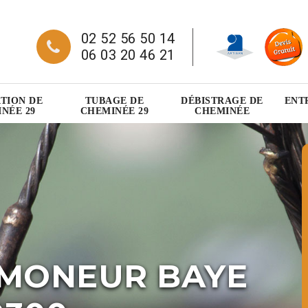
02 52 56 50 14
06 03 20 46 21
TION DE
TUBAGE DE
DÉBISTRAGE DE
ENT
NÉE 29
CHEMINÉE 29
CHEMINÉE
AMONEUR BAYE