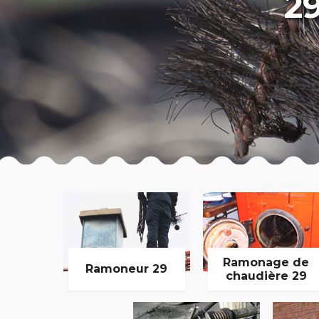
2
Ramonage de
Ramoneur 29
chaudière 29