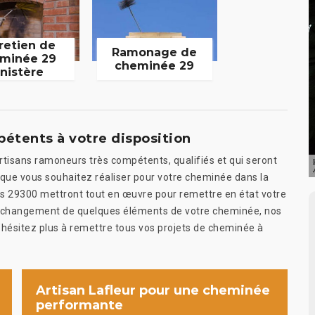
retien de
Ramonage de
minée 29
cheminée 29
inistère
étents à votre disposition
artisans ramoneurs très compétents, qualifiés et qui seront
 que vous souhaitez réaliser pour votre cheminée dans la
rs 29300 mettront tout en œuvre pour remettre en état votre
 ou changement de quelques éléments de votre cheminée, nos
 N’hésitez plus à remettre tous vos projets de cheminée à
Artisan Lafleur pour une cheminée
performante