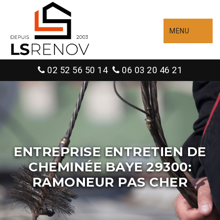
MENU
02 52 56 50 14
06 03 20 46 21
ENTREPRISE ENTRETIEN DE
CHEMINÉE BAYE 29300:
RAMONEUR PAS CHER