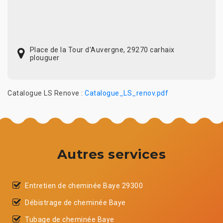
Place de la Tour d'Auvergne, 29270 carhaix
plouguer
Catalogue LS Renove :
Catalogue_LS_renov.pdf
Autres services
Entretien de cheminée Baye 29300
Débistrage de cheminée Baye
Tubage de cheminée Baye