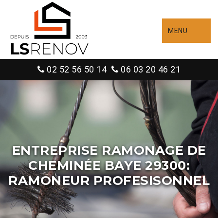
MENU
02 52 56 50 14
06 03 20 46 21
ENTREPRISE RAMONAGE DE
CHEMINÉE BAYE 29300:
RAMONEUR PROFESISONNEL