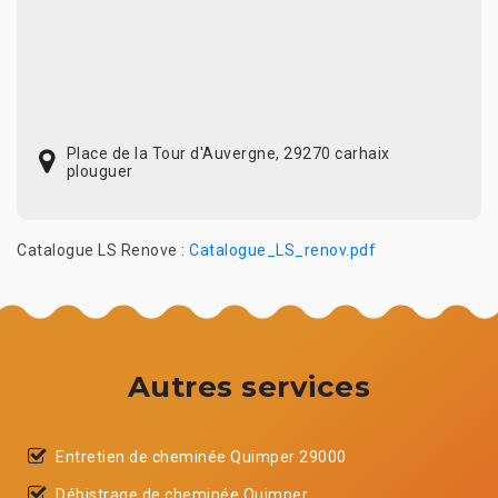
Place de la Tour d'Auvergne, 29270 carhaix
plouguer
Catalogue LS Renove :
Catalogue_LS_renov.pdf
Autres services
Entretien de cheminée Quimper 29000
Débistrage de cheminée Quimper