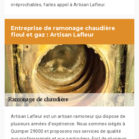
irréprochables, faites appel à Artisan Lafleur.
Entreprise de ramonage chaudière
fioul et gaz : Artisan Lafleur
Artisan Lafleur est un artisan ramoneur qui dispose de
plusieurs années d’expérience. Nous sommes siégés à
Quimper 29000 et proposons nos services de qualité
aux professionnels et aux particuliers. Fort de plusieurs