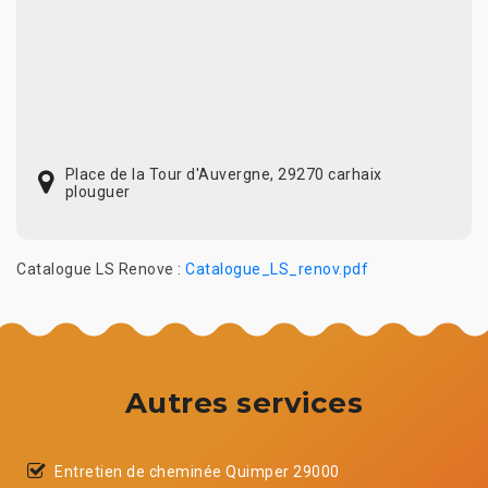
Place de la Tour d'Auvergne, 29270 carhaix
plouguer
Catalogue LS Renove :
Catalogue_LS_renov.pdf
Autres services
Entretien de cheminée Quimper 29000