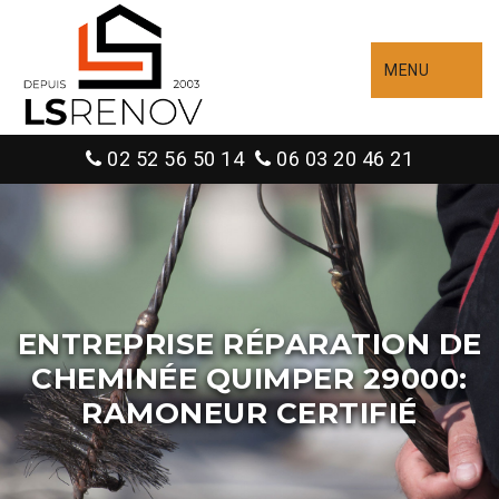
MENU
02 52 56 50 14
06 03 20 46 21
ENTREPRISE RÉPARATION DE
CHEMINÉE QUIMPER 29000:
RAMONEUR CERTIFIÉ