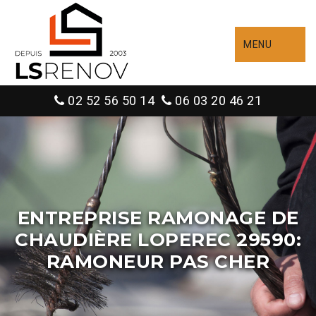
MENU
02 52 56 50 14
06 03 20 46 21
ENTREPRISE RAMONAGE DE
CHAUDIÈRE LOPEREC 29590:
RAMONEUR PAS CHER