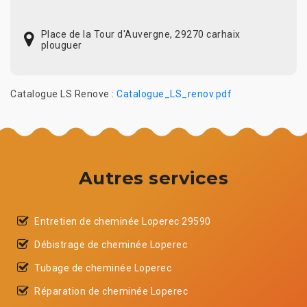
Place de la Tour d'Auvergne, 29270 carhaix
plouguer
Catalogue LS Renove :
Catalogue_LS_renov.pdf
Autres services
Entretien de cheminée Loperec 29590
Débistrage de cheminée Loperec
Tubage de cheminée Loperec
Réparation de cheminée Loperec