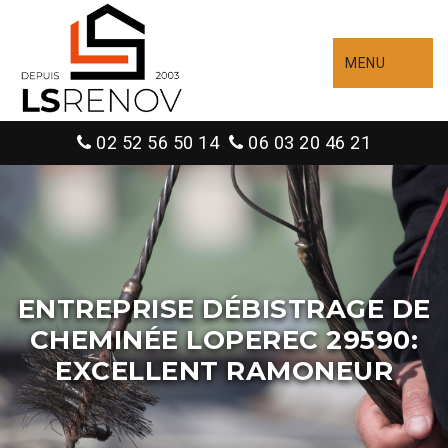
MENU
02 52 56 50 14
06 03 20 46 21
ENTREPRISE DÉBISTRAGE DE
CHEMINÉE LOPEREC 29590:
EXCELLENT RAMONEUR