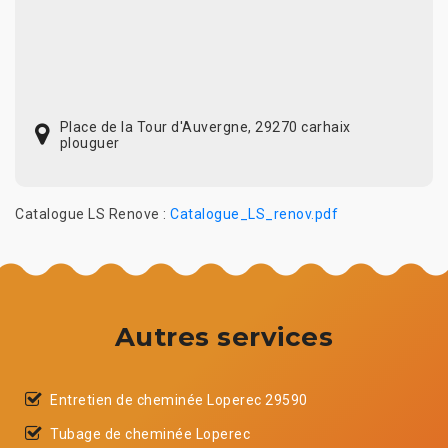
Place de la Tour d'Auvergne, 29270 carhaix
plouguer
Catalogue LS Renove :
Catalogue_LS_renov.pdf
Autres services
Entretien de cheminée Loperec 29590
Tubage de cheminée Loperec