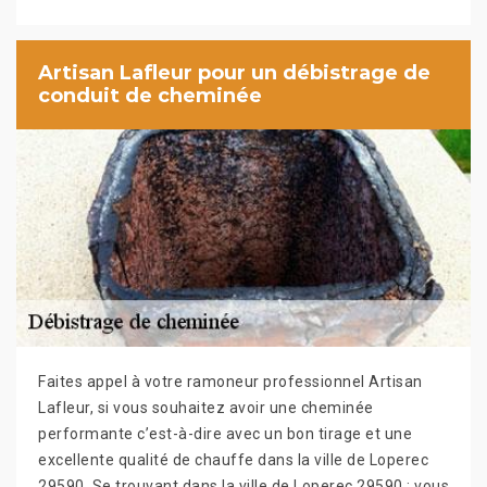
Artisan Lafleur pour un débistrage de
conduit de cheminée
Faites appel à votre ramoneur professionnel Artisan
Lafleur, si vous souhaitez avoir une cheminée
performante c’est-à-dire avec un bon tirage et une
excellente qualité de chauffe dans la ville de Loperec
29590. Se trouvant dans la ville de Loperec 29590 ; vous