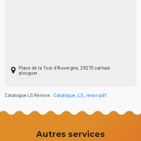
Place de la Tour d'Auvergne, 29270 carhaix
plouguer
Catalogue LS Renove :
Catalogue_LS_renov.pdf
Autres services