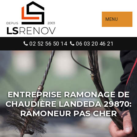
MENU
02 52 56 50 14
06 03 20 46 21
ENTREPRISE RAMONAGE DE
CHAUDIÈRE LANDEDA 29870:
RAMONEUR PAS CHER