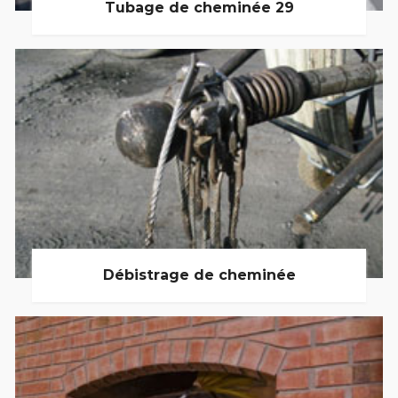
Tubage de cheminée 29
Débistrage de cheminée