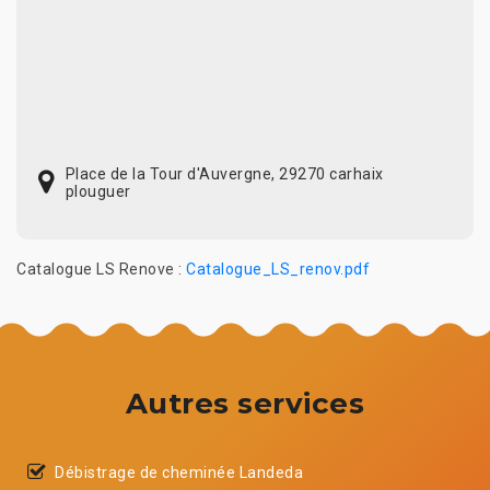
Place de la Tour d'Auvergne, 29270 carhaix
plouguer
Catalogue LS Renove :
Catalogue_LS_renov.pdf
Autres services
Débistrage de cheminée Landeda