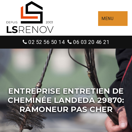
MENU
02 52 56 50 14
06 03 20 46 21
ENTREPRISE ENTRETIEN DE
CHEMINÉE LANDEDA 29870:
RAMONEUR PAS CHER