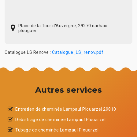
Place de la Tour d'Auvergne, 29270 carhaix
plouguer
Catalogue LS Renove :
Catalogue_LS_renov.pdf
Autres services
Entretien de cheminée Lampaul Plouarzel 29810
Débistrage de cheminée Lampaul Plouarzel
Tubage de cheminée Lampaul Plouarzel