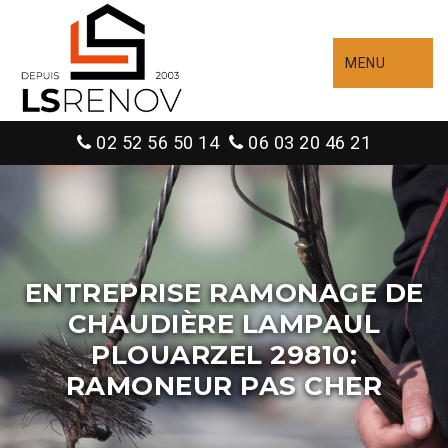
MENU
02 52 56 50 14
06 03 20 46 21
ENTREPRISE RAMONAGE DE
CHAUDIÈRE LAMPAUL
PLOUARZEL 29810:
RAMONEUR PAS CHER