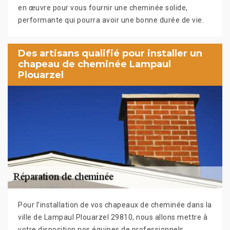
en œuvre pour vous fournir une cheminée solide,
performante qui pourra avoir une bonne durée de vie.
Des artisans qualifié pour installer un
chapeau de cheminée Lampaul
Plouarzel
Pour l’installation de vos chapeaux de cheminée dans la
ville de Lampaul Plouarzel 29810, nous allons mettre à
votre disposition nos équipes de professionnels.