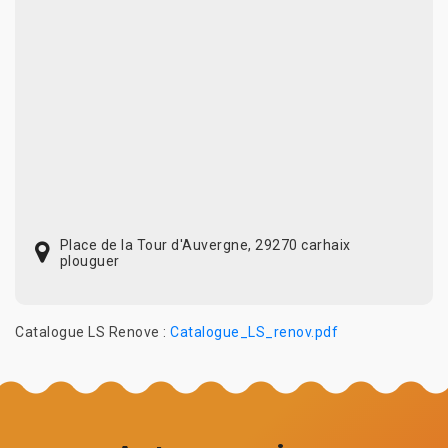
Place de la Tour d'Auvergne, 29270 carhaix
plouguer
Catalogue LS Renove :
Catalogue_LS_renov.pdf