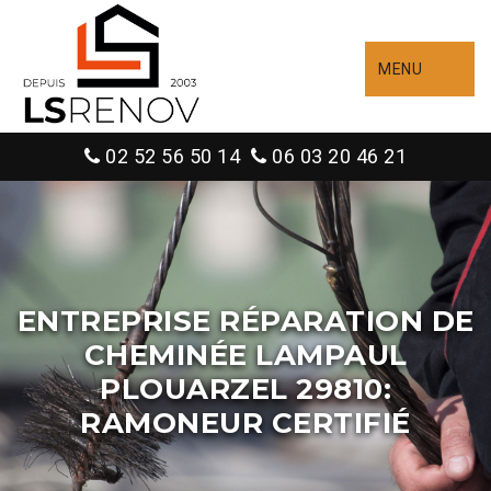
MENU
02 52 56 50 14
06 03 20 46 21
ENTREPRISE RÉPARATION DE
CHEMINÉE LAMPAUL
PLOUARZEL 29810:
RAMONEUR CERTIFIÉ