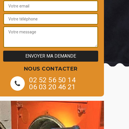
NOUS CONTACTER
02 52 56 50 14
06 03 20 46 21