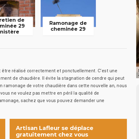
retien de
Ramonage de
minée 29
cheminée 29
inistère
t être réalisé correctement et ponctuellement. C’est une
ment de chaudière. Il évite la stagnation de cendre qui peut
 un ramonage de votre chaudière dans cette nouvelle an, nous
vous ne voulez pas mettre en péril la qualité de
 ramonage, sachez que vous pouvez demander une
Artisan Lafleur se déplace
gratuitement chez vous