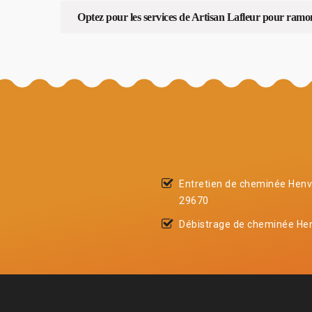
Optez pour les services de Artisan Lafleur pour ramo
Entretien de cheminée Henv
29670
Débistrage de cheminée He