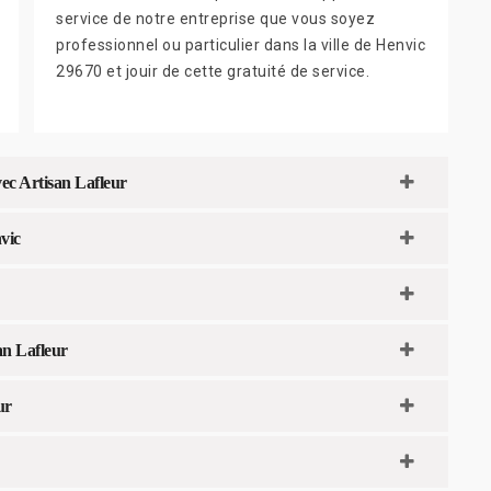
service de notre entreprise que vous soyez
professionnel ou particulier dans la ville de Henvic
29670 et jouir de cette gratuité de service.
vec Artisan Lafleur
vic
an Lafleur
ur