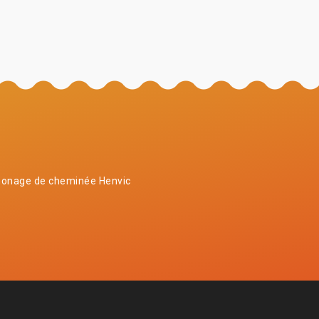
onage de cheminée Henvic