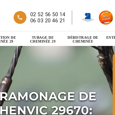
02 52 56 50 14
06 03 20 46 21
TION DE
TUBAGE DE
DÉBISTRAGE DE
ENT
NÉE 29
CHEMINÉE 29
CHEMINÉE
 RAMONAGE DE
HENVIC 29670: