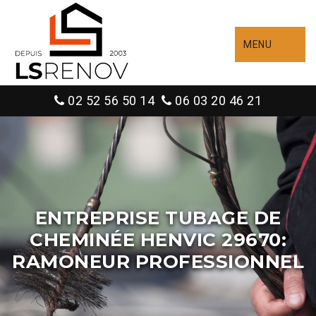
MENU
02 52 56 50 14
06 03 20 46 21
ENTREPRISE TUBAGE DE
CHEMINÉE HENVIC 29670:
RAMONEUR PROFESSIONNEL