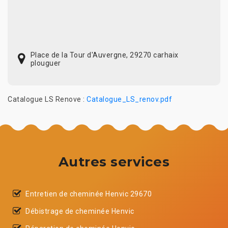
Place de la Tour d'Auvergne, 29270 carhaix
plouguer
Catalogue LS Renove :
Catalogue_LS_renov.pdf
Autres services
Entretien de cheminée Henvic 29670
Débistrage de cheminée Henvic