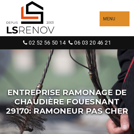
MENU
02 52 56 50 14
06 03 20 46 21
ENTREPRISE RAMONAGE DE
CHAUDIÈRE FOUESNANT
29170: RAMONEUR PAS CHER