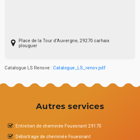
Place de la Tour d'Auvergne, 29270 carhaix
plouguer
Catalogue LS Renove :
Catalogue_LS_renov.pdf
Autres services
Entretien de cheminée Fouesnant 29170
Débistrage de cheminée Fouesnant