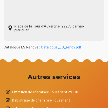
Place de la Tour d'Auvergne, 29270 carhaix
plouguer
Catalogue LS Renove :
Catalogue_LS_renov.pdf
Autres services
Entretien de cheminée Fouesnant 29170
Débistrage de cheminée Fouesnant