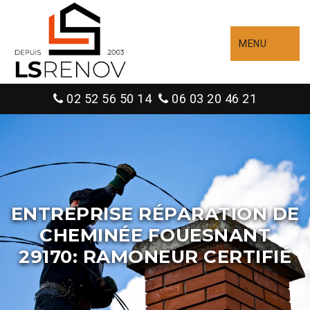
MENU
02 52 56 50 14
06 03 20 46 21
ENTREPRISE RÉPARATION DE
CHEMINÉE FOUESNANT
29170: RAMONEUR CERTIFIÉ