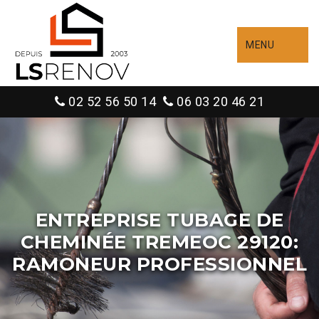
MENU
02 52 56 50 14
06 03 20 46 21
ENTREPRISE TUBAGE DE
CHEMINÉE TREMEOC 29120:
RAMONEUR PROFESSIONNEL