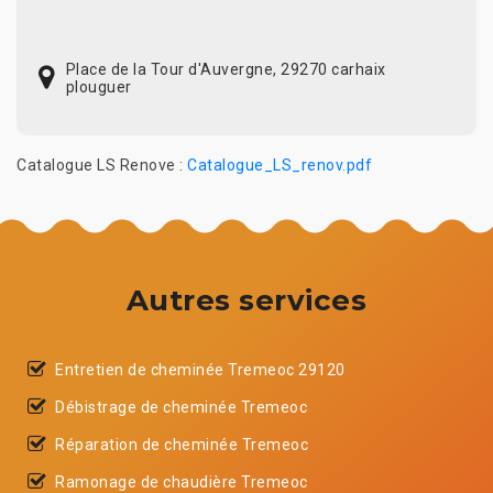
Place de la Tour d'Auvergne, 29270 carhaix
plouguer
Catalogue LS Renove :
Catalogue_LS_renov.pdf
Autres services
Entretien de cheminée Tremeoc 29120
Débistrage de cheminée Tremeoc
Réparation de cheminée Tremeoc
Ramonage de chaudière Tremeoc