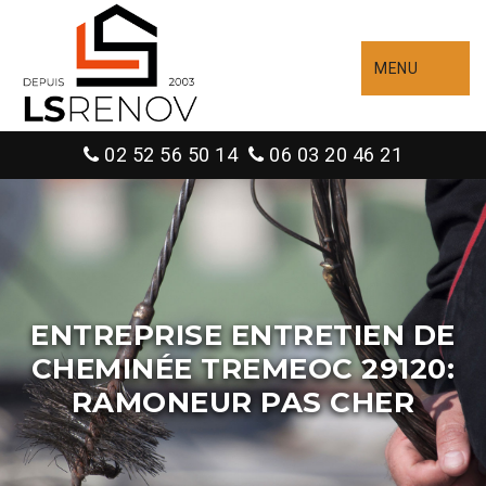
MENU
02 52 56 50 14
06 03 20 46 21
ENTREPRISE ENTRETIEN DE
CHEMINÉE TREMEOC 29120:
RAMONEUR PAS CHER