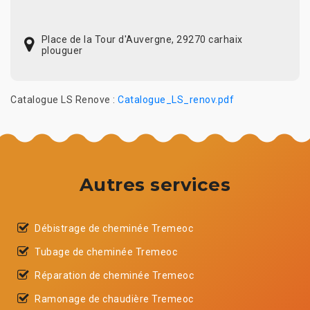
Place de la Tour d'Auvergne, 29270 carhaix
plouguer
Catalogue LS Renove :
Catalogue_LS_renov.pdf
Autres services
Débistrage de cheminée Tremeoc
Tubage de cheminée Tremeoc
Réparation de cheminée Tremeoc
Ramonage de chaudière Tremeoc