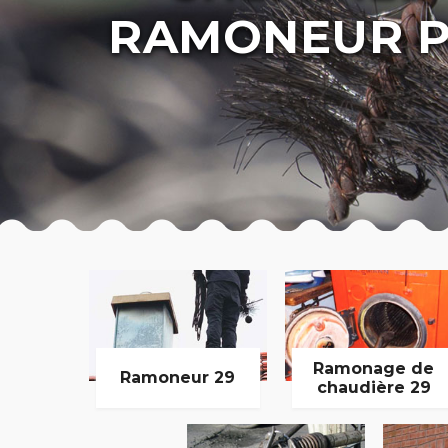
RAMONEUR P
Ramonage de
Ramoneur 29
chaudière 29