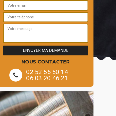
NOUS CONTACTER
02 52 56 50 14
06 03 20 46 21