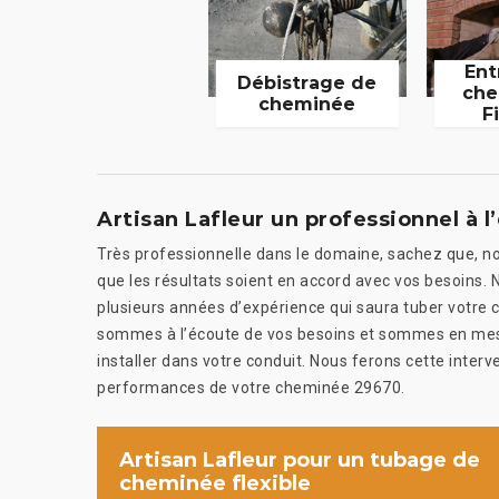
Ent
Débistrage de
che
cheminée
F
Artisan Lafleur un professionnel à l
Très professionnelle dans le domaine, sachez que, no
que les résultats soient en accord avec vos besoins. 
plusieurs années d’expérience qui saura tuber votre 
sommes à l’écoute de vos besoins et sommes en mesur
installer dans votre conduit. Nous ferons cette inter
performances de votre cheminée 29670.
Artisan Lafleur pour un tubage de
cheminée flexible