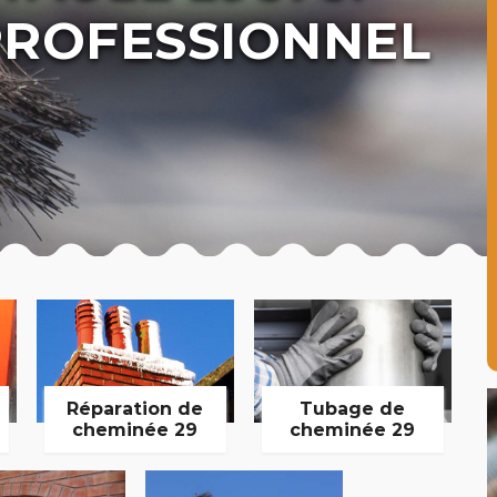
ROFESSIONNEL
Réparation de
Tubage de
cheminée 29
cheminée 29