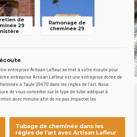
retien de
Ramonage de
minée 29
cheminée 29
inistère
’écoute
tre entreprise Artisan Lafleur se met à votre écoute pour
Notre entreprise Artisan Lafleur est une entreprise dotée de
cheminée à Taule 29670 dans les règles de l’art. Nous
e de vous conseiller sur le type de tube adéquat à
vention avec minutie afin de ne pas impacter les
Tubage de cheminée dans les
règles de l’art avec Artisan Lafleur