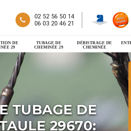
02 52 56 50 14
06 03 20 46 21
TION DE
TUBAGE DE
DÉBISTRAGE DE
ENT
NÉE 29
CHEMINÉE 29
CHEMINÉE
E TUBAGE DE
TAULE 29670: