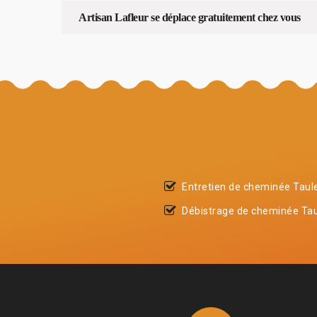
Artisan Lafleur se déplace gratuitement chez vous
Entretien de cheminée Taul
Débistrage de cheminée Ta