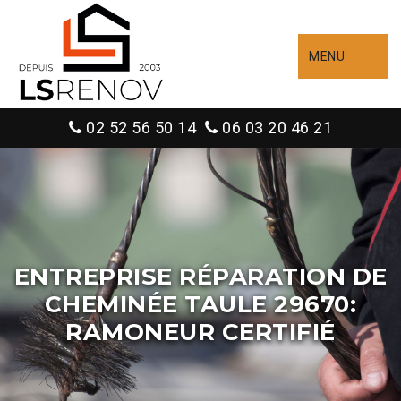
MENU
02 52 56 50 14
06 03 20 46 21
ENTREPRISE RÉPARATION DE
CHEMINÉE TAULE 29670:
RAMONEUR CERTIFIÉ