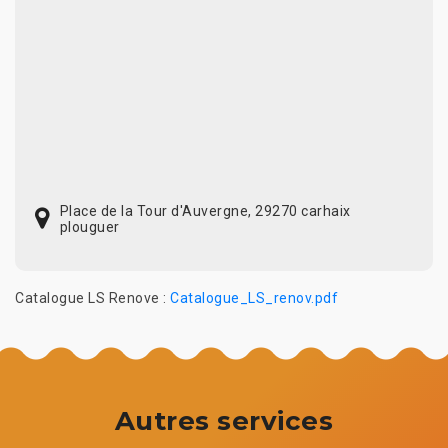
Place de la Tour d'Auvergne, 29270 carhaix
plouguer
Catalogue LS Renove :
Catalogue_LS_renov.pdf
Autres services