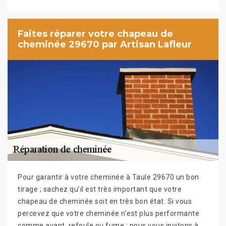
Faites réparer votre chapeau de
cheminée 29670 par Artisan Lafleur
Pour garantir à votre cheminée à Taule 29670 un bon
tirage ; sachez qu’il est très important que votre
chapeau de cheminée soit en très bon état. Si vous
percevez que votre cheminée n’est plus performante
comme avant, refoule ou fume ; nous vous invitons à