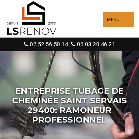
MENU
02 52 56 50 14
06 03 20 46 21
ENTREPRISE TUBAGE DE
CHEMINÉE SAINT SERVAIS
29400: RAMONEUR
PROFESSIONNEL