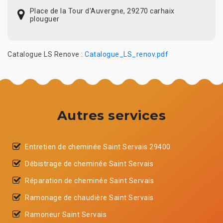
Place de la Tour d'Auvergne, 29270 carhaix
plouguer
Catalogue LS Renove :
Catalogue_LS_renov.pdf
Autres services
Entretien de cheminée Saint Servais 29400
Débistrage de cheminée Saint Servais
Réparation de cheminée Saint Servais
Ramonage de chaudière Saint Servais
Ramoneur Saint Servais