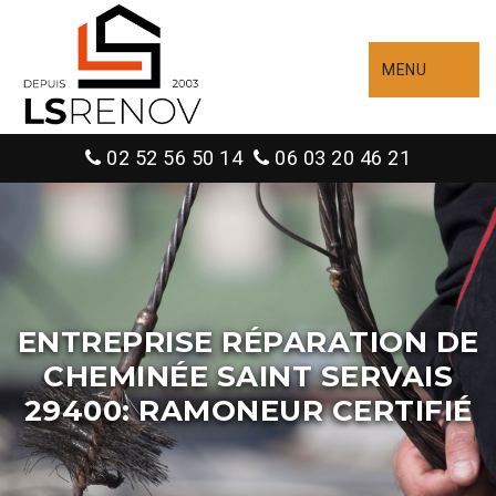
MENU
02 52 56 50 14
06 03 20 46 21
ENTREPRISE RÉPARATION DE
CHEMINÉE SAINT SERVAIS
29400: RAMONEUR CERTIFIÉ