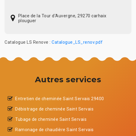
Place de la Tour d'Auvergne, 29270 carhaix
plouguer
Catalogue LS Renove :
Catalogue_LS_renov.pdf
Autres services
Entretien de cheminée Saint Servais 29400
Débistrage de cheminée Saint Servais
Tubage de cheminée Saint Servais
Ramonage de chaudière Saint Servais